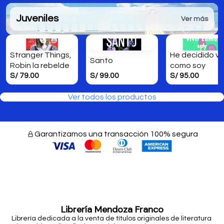
Juveniles
Ver más
Stranger Things,
He decidido viv
Santo
Robin la rebelde
como soy
S/ 79.00
S/ 99.00
S/ 95.00
Ver todos los productos
Garantizamos una transacción 100% segura
Librería Mendoza Franco
Librería dedicada a la venta de títulos originales de literatura 