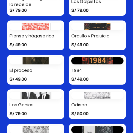
Los Golpistas
la rebelde
S/ 79.00
S/ 79.00
Piense y hágase rico
Orgullo y Prejuicio
S/ 49.00
S/ 49.00
El proceso
1984
S/ 49.00
S/ 49.00
Los Genios
Odisea
S/ 79.00
S/ 50.00