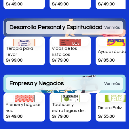
S/ 49.00
S/ 49.00
S/ 49.00
Desarrollo Personal y Espiritualidad
Ver más
Terapia para
Vidas de los
Ayuda rápida
llevar
Estoicos
S/ 99.00
S/ 79.00
S/ 85.00
Empresa y Negocios
Ver más
Piense y hágase
Tácticas y
Dinero Feliz
rico
estrategias de
S/ 49.00
S/ 79.00
S/ 55.00
liderazgo